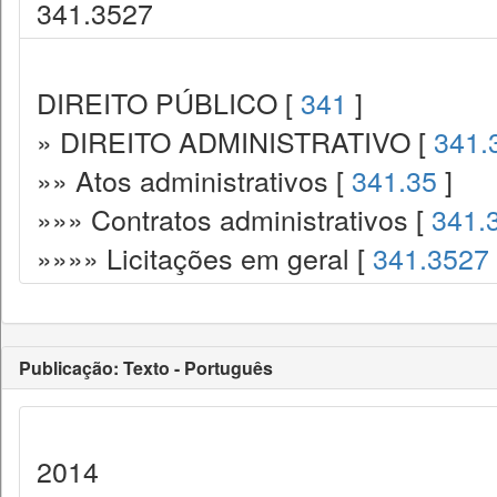
341.3527
DIREITO PÚBLICO [
341
]
» DIREITO ADMINISTRATIVO [
341.
»» Atos administrativos [
341.35
]
»»» Contratos administrativos [
341.
»»»» Licitações em geral [
341.3527
Publicação: Texto - Português
2014