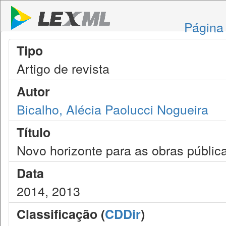
Página 
Tipo
Artigo de revista
Autor
Bicalho, Alécia Paolucci Nogueira
Título
Novo horizonte para as obras públic
Data
2014, 2013
Classificação (
CDDir
)