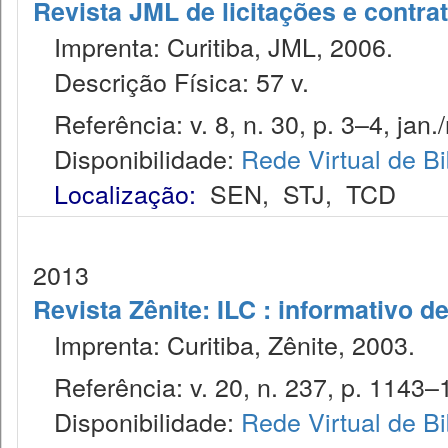
Revista JML de licitações e contr
Imprenta: Curitiba, JML, 2006.
Descrição Física: 57 v.
Referência: v. 8, n. 30, p. 3–4, jan.
Disponibilidade:
Rede Virtual de Bi
Localização:
SEN
,
STJ
,
TCD
2013
Revista Zênite: ILC : informativo de
Imprenta: Curitiba, Zênite, 2003.
Referência: v. 20, n. 237, p. 1143–1
Disponibilidade:
Rede Virtual de Bi