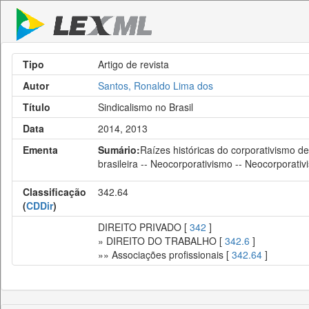
Tipo
Artigo de revista
Autor
Santos, Ronaldo Lima dos
Título
Sindicalismo no Brasil
Data
2014, 2013
Ementa
Sumário:
Raízes históricas do corporativismo de
brasileira -- Neocorporativismo -- Neocorporativi
Classificação
342.64
(
CDDir
)
DIREITO PRIVADO [
342
]
» DIREITO DO TRABALHO [
342.6
]
»» Associações profissionais [
342.64
]