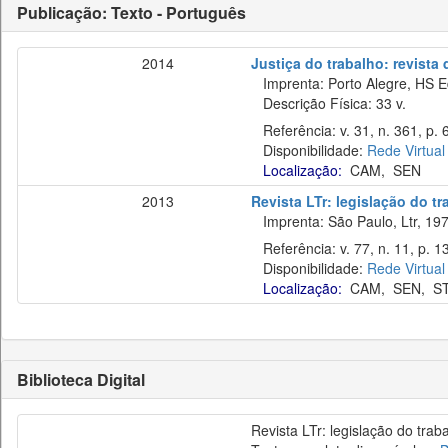
Publicação: Texto - Português
2014
Justiça do trabalho: revista
Imprenta: Porto Alegre, HS E
Descrição Física: 33 v.
Referência: v. 31, n. 361, p. 
Disponibilidade:
Rede Virtual
Localização:
CAM
,
SEN
2013
Revista LTr: legislação do t
Imprenta: São Paulo, Ltr, 197
Referência: v. 77, n. 11, p. 1
Disponibilidade:
Rede Virtual
Localização:
CAM
,
SEN
,
S
Biblioteca Digital
Revista LTr: legislação do trab