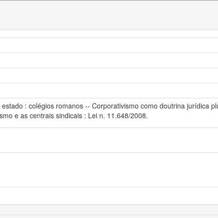
 estado : colégios romanos -- Corporativismo como doutrina jurídica plu
smo e as centrais sindicais : Lei n. 11.648/2008.