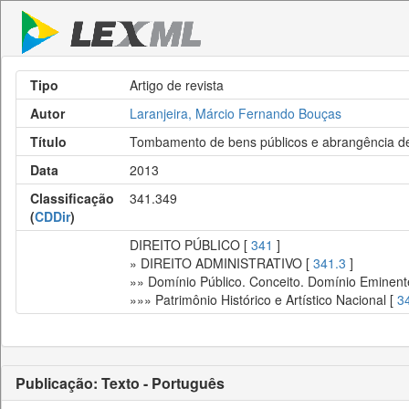
Tipo
Artigo de revista
Autor
Laranjeira, Márcio Fernando Bouças
Título
Tombamento de bens públicos e abrangência de
Data
2013
Classificação
341.349
(
CDDir
)
DIREITO PÚBLICO [
341
]
» DIREITO ADMINISTRATIVO [
341.3
]
»» Domínio Público. Conceito. Domínio Eminent
»»» Patrimônio Histórico e Artístico Nacional [
3
Publicação: Texto - Português