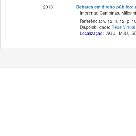
2013
Debates em direito público: 
Imprenta: Campinas, Millenn
Referência: v. 12, n. 12, p. 1
Disponibilidade:
Rede Virtual
Localização:
AGU
,
MJU
,
S