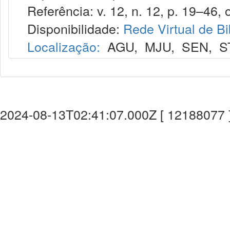
Referência: v. 12, n. 12, p. 19–46, o
Disponibilidade:
Rede Virtual de Bi
Localização:
AGU
,
MJU
,
SEN
,
S
2024-08-13T02:41:07.000Z [ 12188077 