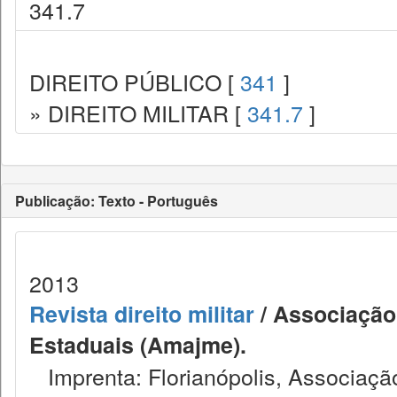
341.7
DIREITO PÚBLICO [
341
]
» DIREITO MILITAR [
341.7
]
Publicação: Texto - Português
2013
Revista direito militar
/ Associação 
Estaduais (Amajme).
Imprenta: Florianópolis, Associação