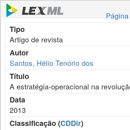
Página 
Tipo
Artigo de revista
Autor
Santos, Hélio Tenório dos
Título
A estratégia-operacional na revoluç
Data
2013
Classificação (
CDDir
)