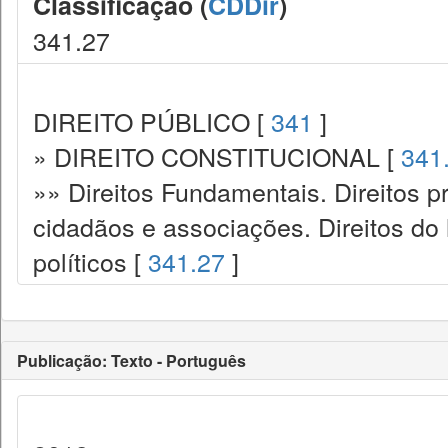
Classificação (
CDDir
)
341.27
DIREITO PÚBLICO [
341
]
» DIREITO CONSTITUCIONAL [
341
»» Direitos Fundamentais. Direitos p
cidadãos e associações. Direitos do
políticos [
341.27
]
Publicação: Texto - Português