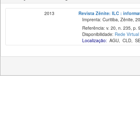
2013
Revista Zênite: ILC : informa
Imprenta: Curitiba, Zênite, 2
Referência: v. 20, n. 235, p. 
Disponibilidade:
Rede Virtual
Localização:
AGU
,
CLD
,
S