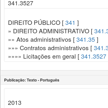
341.3527
DIREITO PÚBLICO [
341
]
» DIREITO ADMINISTRATIVO [
341.
»» Atos administrativos [
341.35
]
»»» Contratos administrativos [
341.
»»»» Licitações em geral [
341.3527
Publicação: Texto - Português
2013