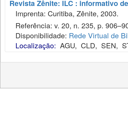
Revista Zênite: ILC : informativo de
Imprenta: Curitiba, Zênite, 2003.
Referência: v. 20, n. 235, p. 906–90
Disponibilidade:
Rede Virtual de Bi
Localização:
AGU
,
CLD
,
SEN
,
S