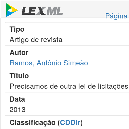
Página 
Tipo
Artigo de revista
Autor
Ramos, Antônio Simeão
Título
Precisamos de outra lei de licitaçõe
Data
2013
Classificação (
CDDir
)