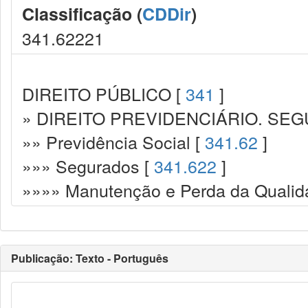
Classificação (
CDDir
)
341.62221
DIREITO PÚBLICO [
341
]
» DIREITO PREVIDENCIÁRIO. SEG
»» Previdência Social [
341.62
]
»»» Segurados [
341.622
]
»»»» Manutenção e Perda da Qualid
Publicação: Texto - Português