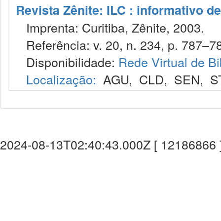
Revista Zênite: ILC : informativo de
Imprenta: Curitiba, Zênite, 2003.
Referência: v. 20, n. 234, p. 787–78
Disponibilidade:
Rede Virtual de Bi
Localização:
AGU
,
CLD
,
SEN
,
S
2024-08-13T02:40:43.000Z [ 12186866 