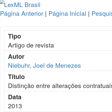
Página Anterior
|
Página Inicial
|
Pesqui
Tipo
Artigo de revista
Autor
Niebuhr, Joel de Menezes
Título
Distinção entre alterações contratuais
Data
2013