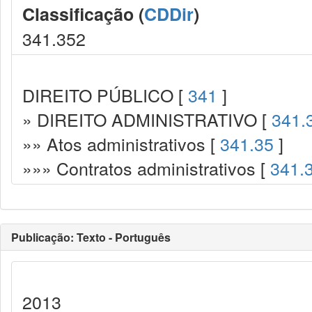
Classificação (
CDDir
)
341.352
DIREITO PÚBLICO [
341
]
» DIREITO ADMINISTRATIVO [
341.
»» Atos administrativos [
341.35
]
»»» Contratos administrativos [
341.
Publicação: Texto - Português
2013