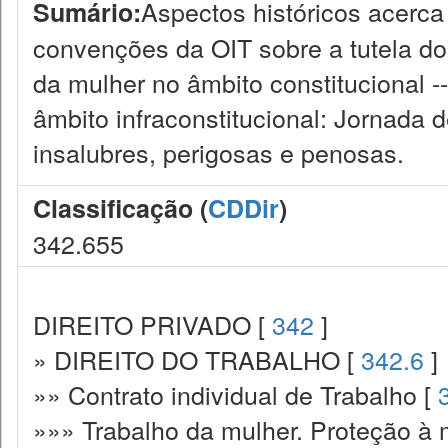
Aspectos históricos acerca 
Sumário:
convenções da OIT sobre a tutela do 
da mulher no âmbito constitucional -
âmbito infraconstitucional: Jornada 
insalubres, perigosas e penosas.
Classificação (
CDDir
)
342.655
DIREITO PRIVADO [
342
]
» DIREITO DO TRABALHO [
342.6
]
»» Contrato individual de Trabalho [
»»» Trabalho da mulher. Proteção à 