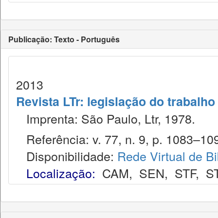
Publicação: Texto - Português
2013
Revista LTr: legislação do trabalho
Imprenta: São Paulo, Ltr, 1978.
Referência: v. 77, n. 9, p. 1083–109
Disponibilidade:
Rede Virtual de Bi
Localização:
CAM
,
SEN
,
STF
,
S