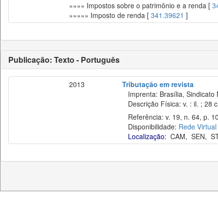
»»»» Impostos sobre o patrimônio e a renda [
3
»»»»» Imposto de renda [
341.39621
]
Publicação: Texto - Português
2013
Tributação em revista
Imprenta: Brasília, Sindicato 
Descrição Física: v. : il. ; 28 
Referência: v. 19, n. 64, p. 10
Disponibilidade:
Rede Virtual
Localização:
CAM
,
SEN
,
S