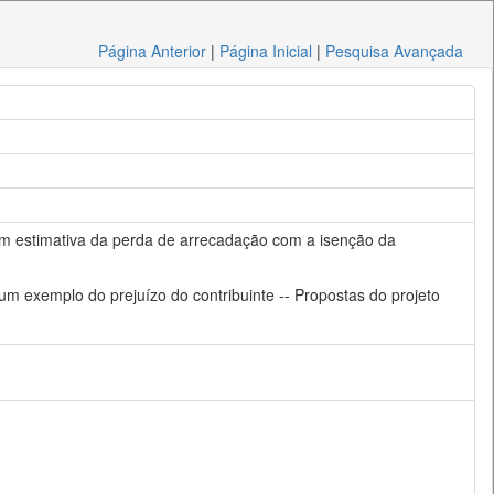
Página Anterior
|
Página Inicial
|
Pesquisa Avançada
com estimativa da perda de arrecadação com a isenção da
um exemplo do prejuízo do contribuinte -- Propostas do projeto