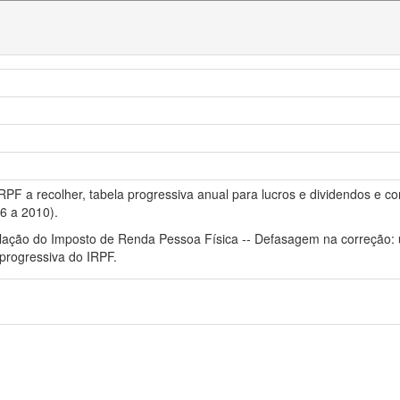
PF a recolher, tabela progressiva anual para lucros e dividendos e 
6 a 2010).
islação do Imposto de Renda Pessoa Física -- Defasagem na correção: 
 progressiva do IRPF.