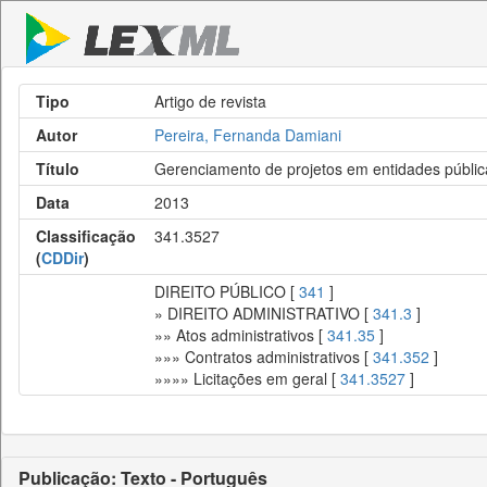
Tipo
Artigo de revista
Autor
Pereira, Fernanda Damiani
Título
Gerenciamento de projetos em entidades públic
Data
2013
Classificação
341.3527
(
CDDir
)
DIREITO PÚBLICO [
341
]
» DIREITO ADMINISTRATIVO [
341.3
]
»» Atos administrativos [
341.35
]
»»» Contratos administrativos [
341.352
]
»»»» Licitações em geral [
341.3527
]
Publicação: Texto - Português