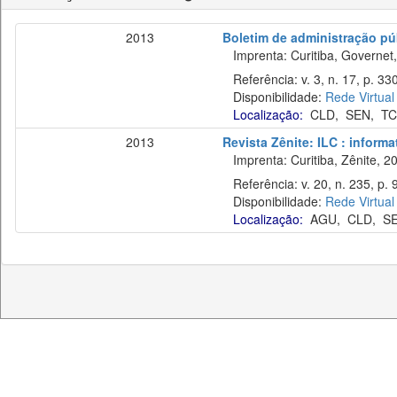
2013
Boletim de administração pú
Imprenta: Curitiba, Governet,
Referência: v. 3, n. 17, p. 330
Disponibilidade:
Rede Virtual
Localização:
CLD
,
SEN
,
T
2013
Revista Zênite: ILC : informa
Imprenta: Curitiba, Zênite, 2
Referência: v. 20, n. 235, p. 
Disponibilidade:
Rede Virtual
Localização:
AGU
,
CLD
,
S