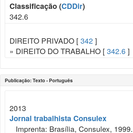
Classificação (
CDDir
)
342.6
DIREITO PRIVADO [
342
]
» DIREITO DO TRABALHO [
342.6
]
Publicação: Texto - Português
2013
Jornal trabalhista Consulex
Imprenta: Brasília, Consulex, 1999.