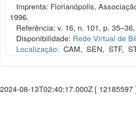
Imprenta: Florianópolis, Associação
1996.
Referência: v. 16, n. 101, p. 35–36,
Disponibilidade:
Rede Virtual de Bi
Localização:
CAM
,
SEN
,
STF
,
S
2024-08-13T02:40:17.000Z [ 12185597 