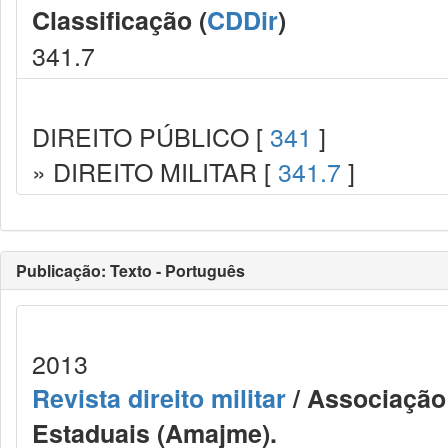
Classificação (
CDDir
)
341.7
DIREITO PÚBLICO [
341
]
» DIREITO MILITAR [
341.7
]
Publicação: Texto - Português
2013
Revista direito militar
/ Associação 
Estaduais (Amajme).