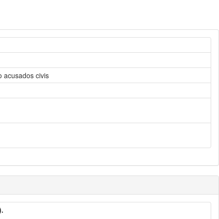
o acusados civis
).