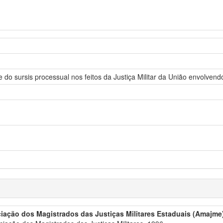
 e do sursis processual nos feitos da Justiça Militar da União envolvend
iação dos Magistrados das Justiças Militares Estaduais (Amajme