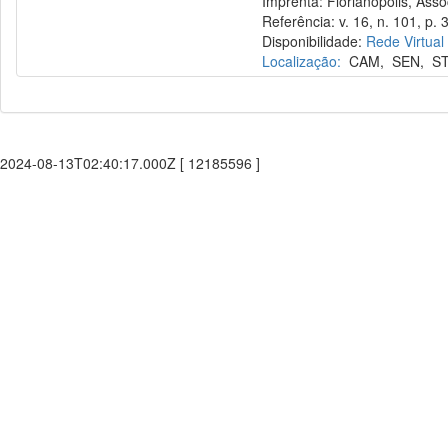
Imprenta: Florianópolis, Assoc
Referência: v. 16, n. 101, p. 
Disponibilidade:
Rede Virtual
Localização:
CAM
,
SEN
,
S
2024-08-13T02:40:17.000Z [ 12185596 ]