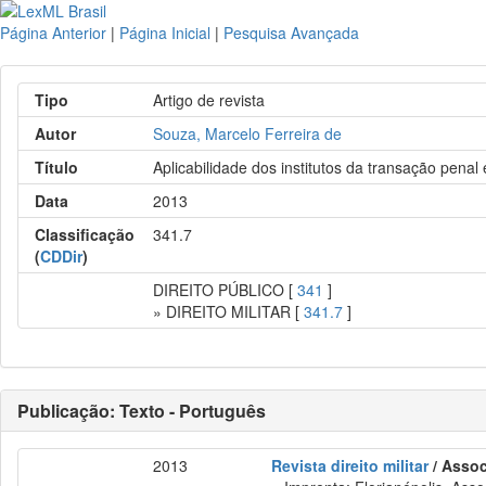
Página Anterior
|
Página Inicial
|
Pesquisa Avançada
Tipo
Artigo de revista
Autor
Souza, Marcelo Ferreira de
Título
Aplicabilidade dos institutos da transação penal
Data
2013
Classificação
341.7
(
CDDir
)
DIREITO PÚBLICO [
341
]
» DIREITO MILITAR [
341.7
]
Publicação: Texto - Português
2013
Revista direito militar
/ Assoc