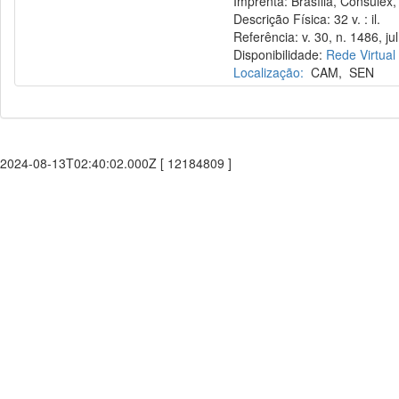
Imprenta: Brasília, Consulex,
Descrição Física: 32 v. : il.
Referência: v. 30, n. 1486, jul
Disponibilidade:
Rede Virtual
Localização:
CAM
,
SEN
2024-08-13T02:40:02.000Z [ 12184809 ]