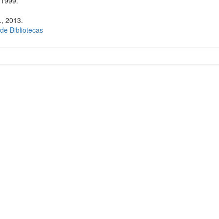
 1999.
., 2013.
 de Bibliotecas