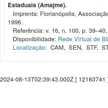
Estaduais (Amajme).
Imprenta: Florianópolis, Associação
1996.
Referência: v. 16, n. 100, p. 39–40, 
Disponibilidade:
Rede Virtual de Bi
Localização:
CAM
,
SEN
,
STF
,
S
2024-08-13T02:39:43.000Z [ 12183741 