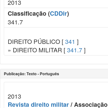
2013
Classificação (
CDDir
)
341.7
DIREITO PÚBLICO [
341
]
» DIREITO MILITAR [
341.7
]
Publicação: Texto - Português
2013
Revista direito militar
/ Associação 