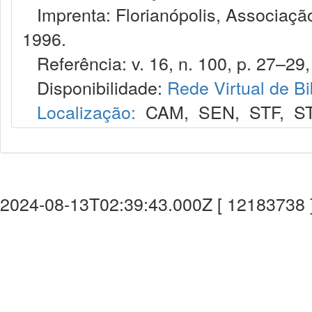
Imprenta: Florianópolis, Associação
1996.
Referência: v. 16, n. 100, p. 27–29, 
Disponibilidade:
Rede Virtual de Bi
Localização:
CAM
,
SEN
,
STF
,
S
2024-08-13T02:39:43.000Z [ 12183738 