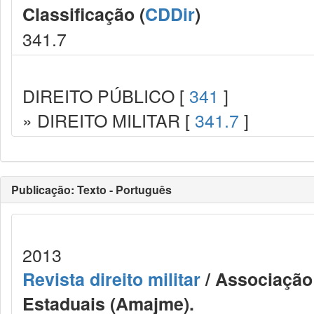
Classificação (
CDDir
)
341.7
DIREITO PÚBLICO [
341
]
» DIREITO MILITAR [
341.7
]
Publicação: Texto - Português
2013
Revista direito militar
/ Associação 
Estaduais (Amajme).