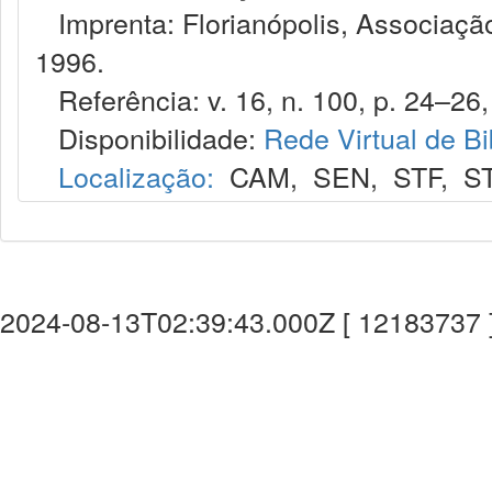
Imprenta: Florianópolis, Associação
1996.
Referência: v. 16, n. 100, p. 24–26, 
Disponibilidade:
Rede Virtual de Bi
Localização:
CAM
,
SEN
,
STF
,
S
2024-08-13T02:39:43.000Z [ 12183737 