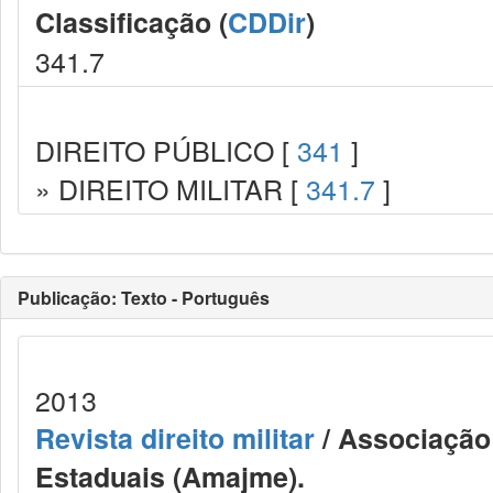
Classificação (
CDDir
)
341.7
DIREITO PÚBLICO [
341
]
» DIREITO MILITAR [
341.7
]
Publicação: Texto - Português
2013
Revista direito militar
/ Associação 
Estaduais (Amajme).