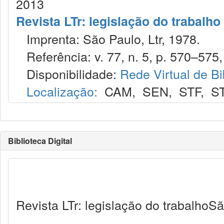
2013
Revista LTr: legislação do trabalho
Imprenta: São Paulo, Ltr, 1978.
Referência: v. 77, n. 5, p. 570–575,
Disponibilidade:
Rede Virtual de Bi
Localização:
CAM
,
SEN
,
STF
,
S
Biblioteca Digital
Revista LTr: legislação do trabalhoSã