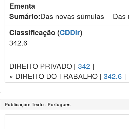
Ementa
Das novas súmulas -- Das 
Sumário:
Classificação (
CDDir
)
342.6
DIREITO PRIVADO [
342
]
» DIREITO DO TRABALHO [
342.6
]
Publicação: Texto - Português