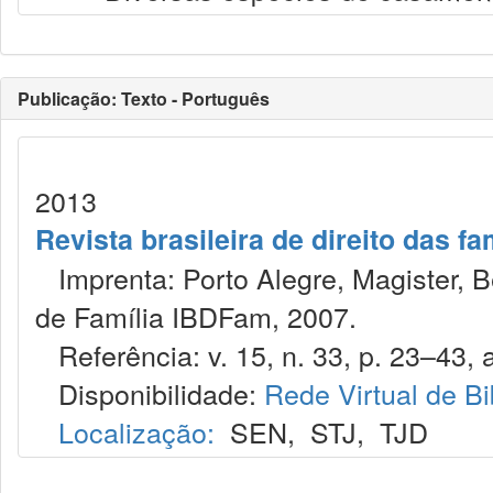
Publicação: Texto - Português
2013
Revista brasileira de direito das f
Imprenta: Porto Alegre, Magister, Bel
de Família IBDFam, 2007.
Referência: v. 15, n. 33, p. 23–43, 
Disponibilidade:
Rede Virtual de Bi
Localização:
SEN
,
STJ
,
TJD