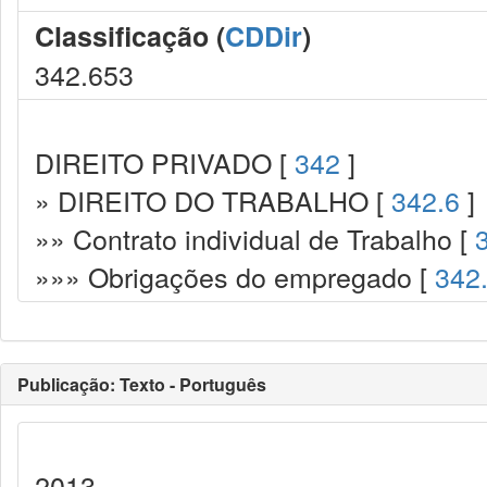
Classificação (
CDDir
)
342.653
DIREITO PRIVADO [
342
]
» DIREITO DO TRABALHO [
342.6
]
»» Contrato individual de Trabalho [
»»» Obrigações do empregado [
342
Publicação: Texto - Português
2013