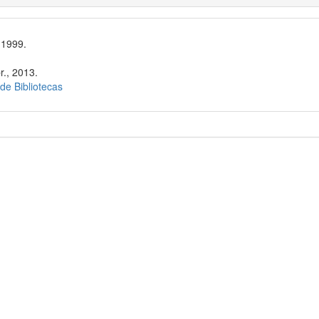
 1999.
r., 2013.
 de Bibliotecas