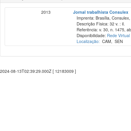
2013
Jornal trabalhista Consulex
Imprenta: Brasília, Consulex,
Descrição Física: 32 v. : il.
Referência: v. 30, n. 1475, ab
Disponibilidade:
Rede Virtual
Localização:
CAM
,
SEN
2024-08-13T02:39:29.000Z [ 12183009 ]