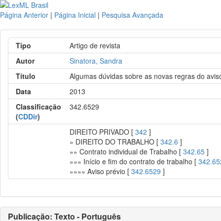
Página Anterior
|
Página Inicial
|
Pesquisa Avançada
Tipo
Artigo de revista
Autor
Sinatora, Sandra
Título
Algumas dúvidas sobre as novas regras do avis
Data
2013
Classificação
342.6529
(
CDDir
)
DIREITO PRIVADO [
342
]
» DIREITO DO TRABALHO [
342.6
]
»» Contrato individual de Trabalho [
342.65
]
»»» Início e fim do contrato de trabalho [
342.65
»»»» Aviso prévio [
342.6529
]
Publicação: Texto - Português