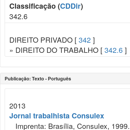
Classificação (
CDDir
)
342.6
DIREITO PRIVADO [
342
]
» DIREITO DO TRABALHO [
342.6
]
Publicação: Texto - Português
2013
Jornal trabalhista Consulex
Imprenta: Brasília, Consulex, 1999.