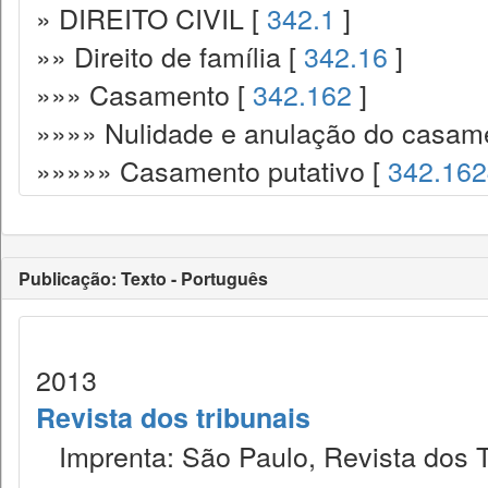
» DIREITO CIVIL [
342.1
]
»» Direito de família [
342.16
]
»»» Casamento [
342.162
]
»»»» Nulidade e anulação do casam
»»»»» Casamento putativo [
342.16
Publicação: Texto - Português
2013
Revista dos tribunais
Imprenta: São Paulo, Revista dos T