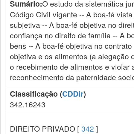
O estudo da sistemática ju
Sumário:
Código Civil vigente -- A boa-fé vista
subjetiva -- A boa-fé objetiva no direi
confiança no direito de família -- A 
bens -- A boa-fé objetiva no contrato
objetiva e os alimentos (a alegação
o recebimento de alimentos e violar a
reconhecimento da paternidade socio
Classificação (
CDDir
)
342.16243
DIREITO PRIVADO [
342
]