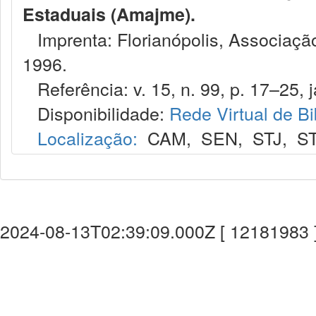
Estaduais (Amajme).
Imprenta: Florianópolis, Associação
1996.
Referência: v. 15, n. 99, p. 17–25, j
Disponibilidade:
Rede Virtual de Bi
Localização:
CAM
,
SEN
,
STJ
,
S
2024-08-13T02:39:09.000Z [ 12181983 