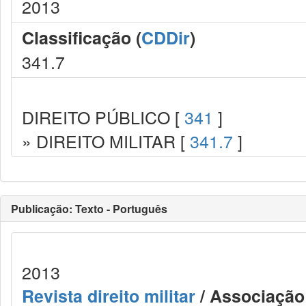
2013
Classificação (
CDDir
)
341.7
DIREITO PÚBLICO [
341
]
» DIREITO MILITAR [
341.7
]
Publicação: Texto - Português
2013
Revista direito militar
/ Associação 