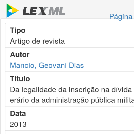
Página 
Tipo
Artigo de revista
Autor
Mancio, Geovani Dias
Título
Da legalidade da inscrição na dívid
erário da administração pública milit
Data
2013