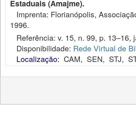
Estaduais (Amajme).
Imprenta: Florianópolis, Associação
1996.
Referência: v. 15, n. 99, p. 13–16, j
Disponibilidade:
Rede Virtual de Bi
Localização:
CAM
,
SEN
,
STJ
,
S