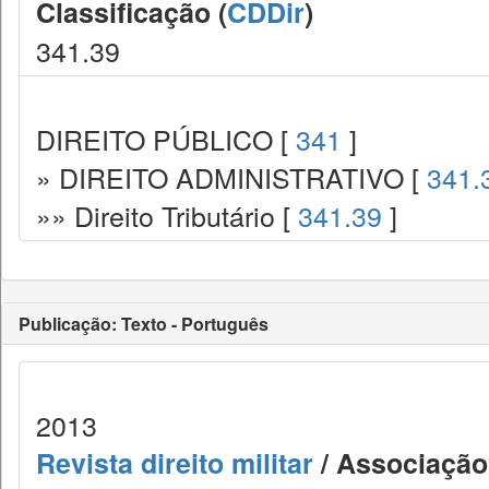
Classificação (
CDDir
)
341.39
DIREITO PÚBLICO [
341
]
» DIREITO ADMINISTRATIVO [
341.
»» Direito Tributário [
341.39
]
Publicação: Texto - Português
2013
Revista direito militar
/ Associação 