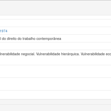
 1974
al do direito do trabalho contemporânea
lnerabilidade negocial. Vulnerabilidade hierárquica. Vulnerabilidade ec