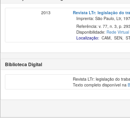
2013
Revista LTr: legislação do t
Imprenta: São Paulo, Ltr, 197
Referência: v. 77, n. 3, p. 29
Disponibilidade:
Rede Virtual
Localização:
CAM
,
SEN
,
S
Biblioteca Digital
Revista LTr: legislação do trab
Texto completo disponível na
B