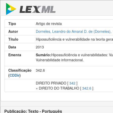
Tipo
Artigo de revista
Autor
Dorneles, Leandro do Amaral D. de (Dorneles),
Título
Hipossuficiência e vulnerabilidade na teoria ger
Data
2013
Ementa
Sumário:
Hipossuficiência e vulnerabilidades: Vu
Vulnerabilidade informacional.
Classificação
342.6
(
CDDir
)
DIREITO PRIVADO [
342
]
» DIREITO DO TRABALHO [
342.6
]
Publicação: Texto - Português