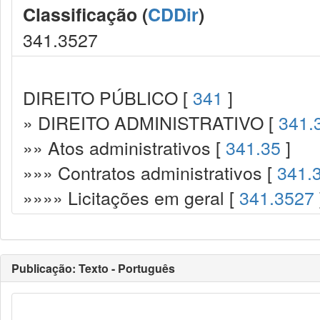
Classificação (
CDDir
)
341.3527
DIREITO PÚBLICO [
341
]
» DIREITO ADMINISTRATIVO [
341.
»» Atos administrativos [
341.35
]
»»» Contratos administrativos [
341.
»»»» Licitações em geral [
341.3527
Publicação: Texto - Português