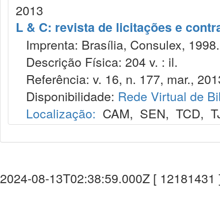
2013
L & C: revista de licitações e contr
Imprenta: Brasília, Consulex, 1998.
Descrição Física: 204 v. : il.
Referência: v. 16, n. 177, mar., 201
Disponibilidade:
Rede Virtual de Bi
Localização:
CAM
,
SEN
,
TCD
,
T
2024-08-13T02:38:59.000Z [ 12181431 