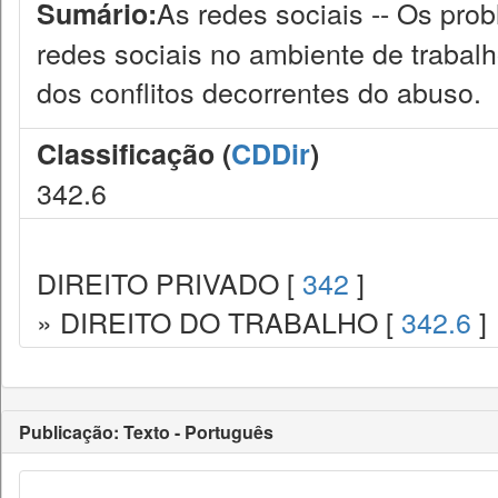
As redes sociais -- Os pro
Sumário:
redes sociais no ambiente de trabalh
dos conflitos decorrentes do abuso.
Classificação (
CDDir
)
342.6
DIREITO PRIVADO [
342
]
» DIREITO DO TRABALHO [
342.6
]
Publicação: Texto - Português