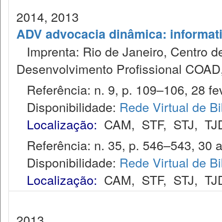
2014, 2013
ADV advocacia dinâmica: informat
Imprenta: Rio de Janeiro, Centro de
Desenvolvimento Profissional COAD
Referência: n. 9, p. 109–106, 28 fev
Disponibilidade:
Rede Virtual de Bi
Localização:
CAM
,
STF
,
STJ
,
TJ
Referência: n. 35, p. 546–543, 30 a
Disponibilidade:
Rede Virtual de Bi
Localização:
CAM
,
STF
,
STJ
,
TJ
2013