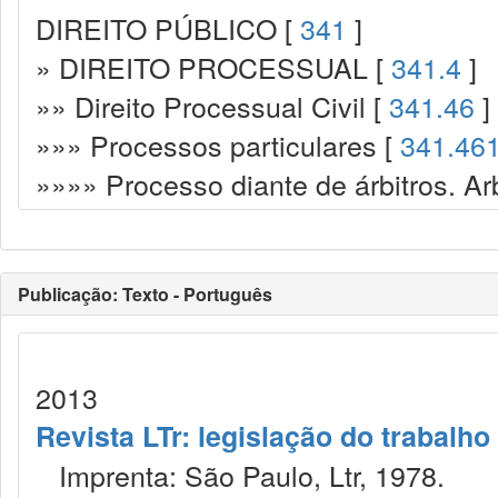
DIREITO PÚBLICO [
341
]
» DIREITO PROCESSUAL [
341.4
]
»» Direito Processual Civil [
341.46
]
»»» Processos particulares [
341.46
»»»» Processo diante de árbitros. Ar
Publicação: Texto - Português
2013
Revista LTr: legislação do trabalho
Imprenta: São Paulo, Ltr, 1978.