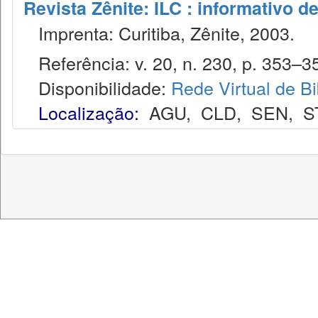
Revista Zênite: ILC : informativo de
Imprenta: Curitiba, Zênite, 2003.
Referência: v. 20, n. 230, p. 353–35
Disponibilidade:
Rede Virtual de Bi
Localização:
AGU
,
CLD
,
SEN
,
S