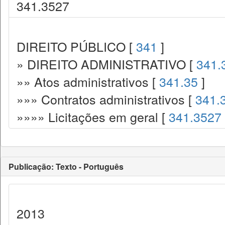
341.3527
DIREITO PÚBLICO [
341
]
» DIREITO ADMINISTRATIVO [
341.
»» Atos administrativos [
341.35
]
»»» Contratos administrativos [
341.
»»»» Licitações em geral [
341.3527
Publicação: Texto - Português
2013