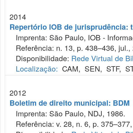
2014
Repertório IOB de jurisprudência: t
Imprenta: São Paulo, IOB - Informaç
Referência: n. 13, p. 438–436, jul.,
Disponibilidade:
Rede Virtual de Bi
Localização:
CAM
,
SEN
,
STF
,
S
2012
Boletim de direito municipal: BDM
Imprenta: São Paulo, NDJ, 1986.
Referência: v. 28, n. 6, p. 375–377, 