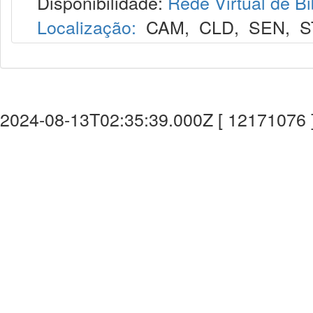
Disponibilidade:
Rede Virtual de Bi
Localização:
CAM
,
CLD
,
SEN
,
S
2024-08-13T02:35:39.000Z [ 12171076 