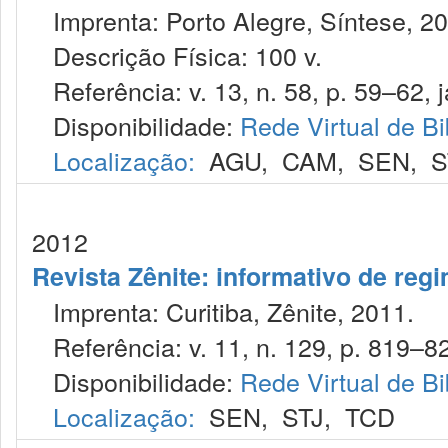
Imprenta: Porto Alegre, Síntese, 20
Descrição Física: 100 v.
Referência: v. 13, n. 58, p. 59–62, j
Disponibilidade:
Rede Virtual de Bi
Localização:
AGU
,
CAM
,
SEN
,
S
2012
Revista Zênite: informativo de reg
Imprenta: Curitiba, Zênite, 2011.
Referência: v. 11, n. 129, p. 819–82
Disponibilidade:
Rede Virtual de Bi
Localização:
SEN
,
STJ
,
TCD