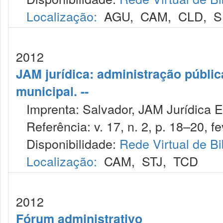
Localização:
AGU
,
CAM
,
CLD
,
S
2012
JAM jurídica: administração públic
municipal. --
Imprenta: Salvador, JAM Jurídica E
Referência: v. 17, n. 2, p. 18–20, fe
Disponibilidade:
Rede Virtual de Bi
Localização:
CAM
,
STJ
,
TCD
2012
Fórum administrativo