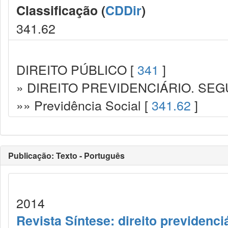
Classificação (
CDDir
)
341.62
DIREITO PÚBLICO [
341
]
» DIREITO PREVIDENCIÁRIO. SEG
»» Previdência Social [
341.62
]
Publicação: Texto - Português
2014
Revista Síntese: direito previdenci