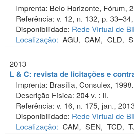
Imprenta: Belo Horizonte, Fórum, 2
Referência: v. 12, n. 132, p. 33–34, 
Disponibilidade:
Rede Virtual de Bi
Localização:
AGU
,
CAM
,
CLD
,
S
2013
L & C: revista de licitações e contr
Imprenta: Brasília, Consulex, 1998.
Descrição Física: 204 v. : il.
Referência: v. 16, n. 175, jan., 2013
Disponibilidade:
Rede Virtual de Bi
Localização:
CAM
,
SEN
,
TCD
,
T