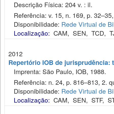
Descrição Física: 204 v. : il.
Referência: v. 15, n. 169, p. 32–35, 
Disponibilidade:
Rede Virtual de Bi
Localização:
CAM
,
SEN
,
TCD
,
T
2012
Repertório IOB de jurisprudência: t
Imprenta: São Paulo, IOB, 1988.
Referência: n. 24, p. 816–813, 2. qu
Disponibilidade:
Rede Virtual de Bi
Localização:
CAM
,
SEN
,
STF
,
S