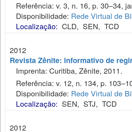
Referência: v. 3, n. 16, p. 30–34, ja
Disponibilidade:
Rede Virtual de Bi
Localização:
CLD
,
SEN
,
TCD
2012
Revista Zênite: informativo de reg
Imprenta: Curitiba, Zênite, 2011.
Referência: v. 12, n. 134, p. 103–10
Disponibilidade:
Rede Virtual de Bi
Localização:
SEN
,
STJ
,
TCD
2012