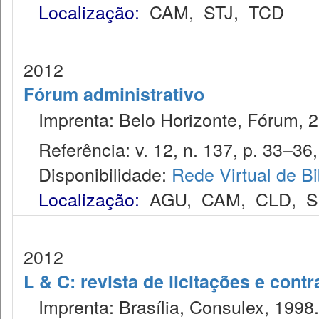
Localização:
CAM
,
STJ
,
TCD
2012
Fórum administrativo
Imprenta: Belo Horizonte, Fórum, 2
Referência: v. 12, n. 137, p. 33–36, 
Disponibilidade:
Rede Virtual de Bi
Localização:
AGU
,
CAM
,
CLD
,
S
2012
L & C: revista de licitações e contr
Imprenta: Brasília, Consulex, 1998.