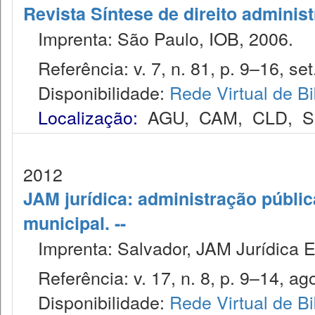
Revista Síntese de direito administ
Imprenta: São Paulo, IOB, 2006.
Referência: v. 7, n. 81, p. 9–16, set
Disponibilidade:
Rede Virtual de Bi
Localização:
AGU
,
CAM
,
CLD
,
S
2012
JAM jurídica: administração públic
municipal. --
Imprenta: Salvador, JAM Jurídica E
Referência: v. 17, n. 8, p. 9–14, ago
Disponibilidade:
Rede Virtual de Bi