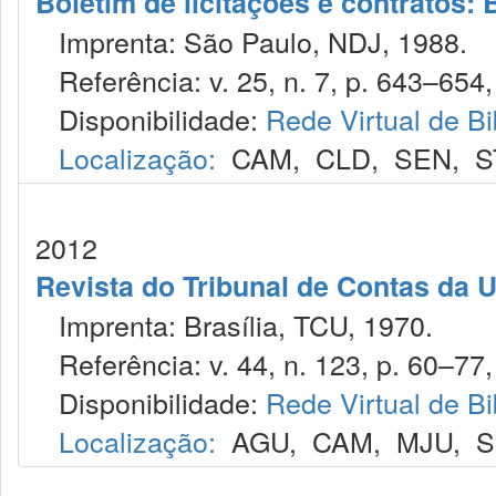
Boletim de licitações e contratos:
Imprenta: São Paulo, NDJ, 1988.
Referência: v. 25, n. 7, p. 643–654, 
Disponibilidade:
Rede Virtual de Bi
Localização:
CAM
,
CLD
,
SEN
,
S
2012
Revista do Tribunal de Contas da 
Imprenta: Brasília, TCU, 1970.
Referência: v. 44, n. 123, p. 60–77, 
Disponibilidade:
Rede Virtual de Bi
Localização:
AGU
,
CAM
,
MJU
,
S