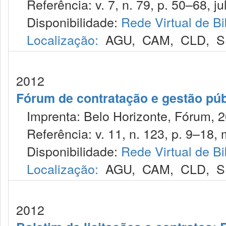
Referência: v. 7, n. 79, p. 50–68, jul
Disponibilidade:
Rede Virtual de Bi
Localização:
AGU
,
CAM
,
CLD
,
S
2012
Fórum de contratação e gestão púb
Imprenta: Belo Horizonte, Fórum, 2
Referência: v. 11, n. 123, p. 9–18, 
Disponibilidade:
Rede Virtual de Bi
Localização:
AGU
,
CAM
,
CLD
,
S
2012