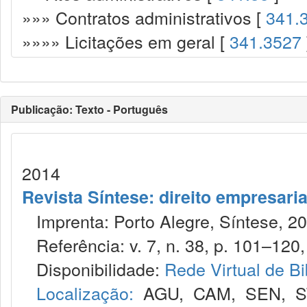
»»» Contratos administrativos [
341.
»»»» Licitações em geral [
341.3527
Publicação: Texto - Português
2014
Revista Síntese: direito empresaria
Imprenta: Porto Alegre, Síntese, 20
Referência: v. 7, n. 38, p. 101–120,
Disponibilidade:
Rede Virtual de Bi
Localização:
AGU
,
CAM
,
SEN
,
S