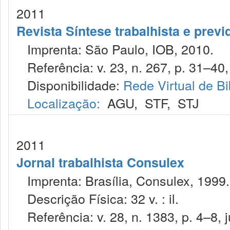
2011
Revista Síntese trabalhista e previ
Imprenta: São Paulo, IOB, 2010.
Referência: v. 23, n. 267, p. 31–40, 
Disponibilidade:
Rede Virtual de Bi
Localização:
AGU
,
STF
,
STJ
2011
Jornal trabalhista Consulex
Imprenta: Brasília, Consulex, 1999.
Descrição Física: 32 v. : il.
Referência: v. 28, n. 1383, p. 4–8, j