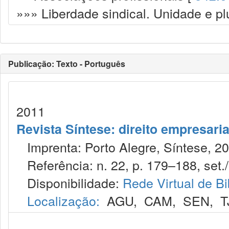
»»» Liberdade sindical. Unidade e plu
Publicação: Texto - Português
2011
Revista Síntese: direito empresaria
Imprenta: Porto Alegre, Síntese, 20
Referência: n. 22, p. 179–188, set./
Disponibilidade:
Rede Virtual de Bi
Localização:
AGU
,
CAM
,
SEN
,
T