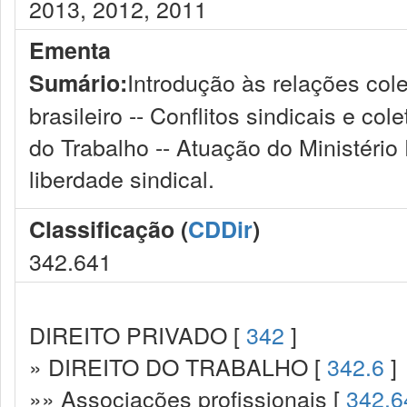
2013, 2012, 2011
Ementa
Introdução às relações cole
Sumário:
brasileiro -- Conflitos sindicais e co
do Trabalho -- Atuação do Ministéri
liberdade sindical.
Classificação (
CDDir
)
342.641
DIREITO PRIVADO [
342
]
» DIREITO DO TRABALHO [
342.6
]
»» Associações profissionais [
342.6