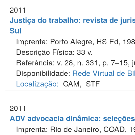
2011
Justiça do trabalho: revista de jur
Sul
Imprenta: Porto Alegre, HS Ed, 198
Descrição Física: 33 v.
Referência: v. 28, n. 331, p. 7–15, j
Disponibilidade:
Rede Virtual de Bi
Localização:
CAM
,
STF
2011
ADV advocacia dinâmica: seleções 
Imprenta: Rio de Janeiro, COAD, 1