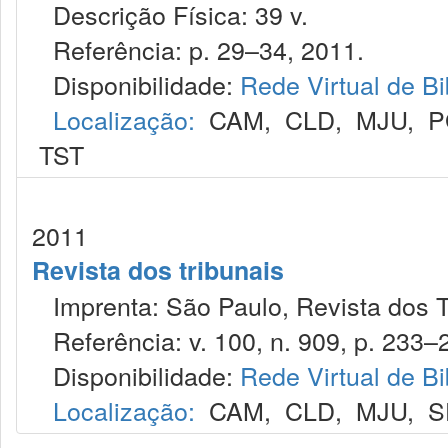
Descrição Física: 39 v.
Referência: p. 29–34, 2011.
Disponibilidade:
Rede Virtual de Bi
Localização:
CAM
,
CLD
,
MJU
,
P
TST
2011
Revista dos tribunais
Imprenta: São Paulo, Revista dos T
Referência: v. 100, n. 909, p. 233–24
Disponibilidade:
Rede Virtual de Bi
Localização:
CAM
,
CLD
,
MJU
,
S