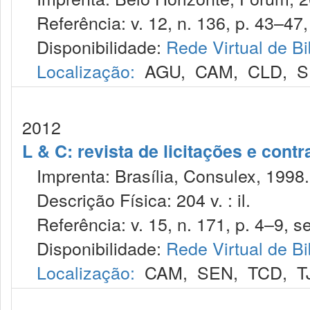
Referência: v. 12, n. 136, p. 43–47, 
Disponibilidade:
Rede Virtual de Bi
Localização:
AGU
,
CAM
,
CLD
,
S
2012
L & C: revista de licitações e contr
Imprenta: Brasília, Consulex, 1998.
Descrição Física: 204 v. : il.
Referência: v. 15, n. 171, p. 4–9, se
Disponibilidade:
Rede Virtual de Bi
Localização:
CAM
,
SEN
,
TCD
,
T