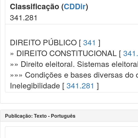
Classificação (
CDDir
)
341.281
DIREITO PÚBLICO [
341
]
» DIREITO CONSTITUCIONAL [
341
»» Direito eleitoral. Sistemas eleitora
»»» Condições e bases diversas do di
Inelegibilidade [
341.281
]
Publicação: Texto - Português