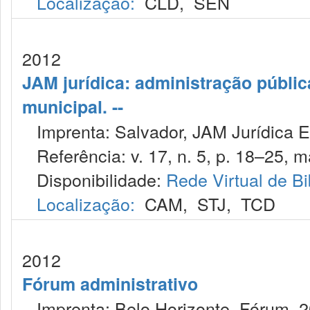
Localização:
CLD
,
SEN
2012
JAM jurídica: administração públic
municipal. --
Imprenta: Salvador, JAM Jurídica E
Referência: v. 17, n. 5, p. 18–25, m
Disponibilidade:
Rede Virtual de Bi
Localização:
CAM
,
STJ
,
TCD
2012
Fórum administrativo
Imprenta: Belo Horizonte, Fórum, 2