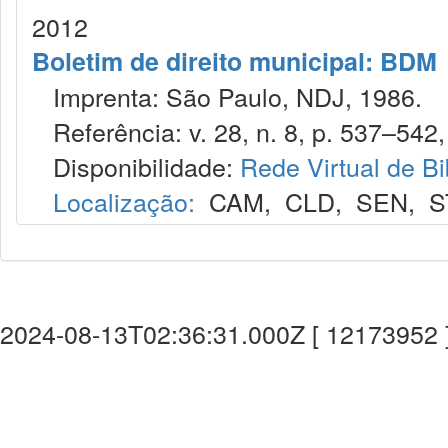
2012
Boletim de direito municipal: BDM
Imprenta: São Paulo, NDJ, 1986.
Referência: v. 28, n. 8, p. 537–542,
Disponibilidade:
Rede Virtual de Bi
Localização:
CAM
,
CLD
,
SEN
,
S
2024-08-13T02:36:31.000Z [ 12173952 