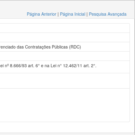
Página Anterior
|
Página Inicial
|
Pesquisa Avançada
ferenciado das Contratações Públicas (RDC)
nº 8.666/93 art. 6° e na Lei n° 12.462/11 art. 2°.