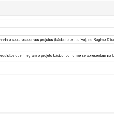
haria e seus respectivos projetos (básico e executivo), no Regime Di
quisitos que integram o projeto básico, conforme se apresentam na Lei 