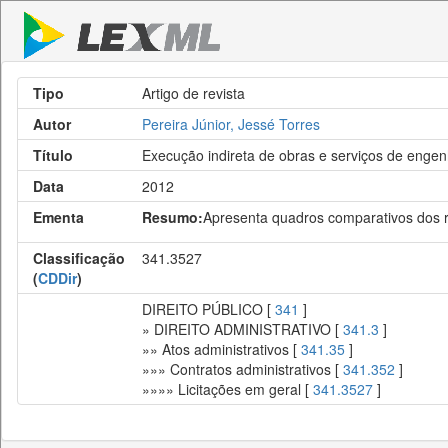
Tipo
Artigo de revista
Autor
Pereira Júnior, Jessé Torres
Título
Execução indireta de obras e serviços de engen
Data
2012
Ementa
Resumo:
Apresenta quadros comparativos dos re
Classificação
341.3527
(
CDDir
)
DIREITO PÚBLICO [
341
]
» DIREITO ADMINISTRATIVO [
341.3
]
»» Atos administrativos [
341.35
]
»»» Contratos administrativos [
341.352
]
»»»» Licitações em geral [
341.3527
]