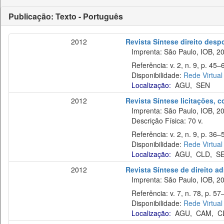
Publicação: Texto - Português
2012
Revista Síntese direito desp
Imprenta: São Paulo, IOB, 20
Referência: v. 2, n. 9, p. 45–6
Disponibilidade:
Rede Virtual
Localização:
AGU
,
SEN
2012
Revista Síntese licitações, 
Imprenta: São Paulo, IOB, 20
Descrição Física: 70 v.
Referência: v. 2, n. 9, p. 36–53
Disponibilidade:
Rede Virtual
Localização:
AGU
,
CLD
,
S
2012
Revista Síntese de direito ad
Imprenta: São Paulo, IOB, 20
Referência: v. 7, n. 78, p. 57–
Disponibilidade:
Rede Virtual
Localização:
AGU
,
CAM
,
C