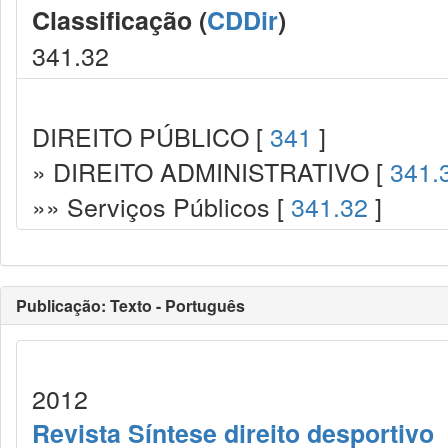
Classificação (
CDDir
)
341.32
DIREITO PÚBLICO [
341
]
» DIREITO ADMINISTRATIVO [
341.
»» Serviços Públicos [
341.32
]
Publicação: Texto - Português
2012
Revista Síntese direito desportivo