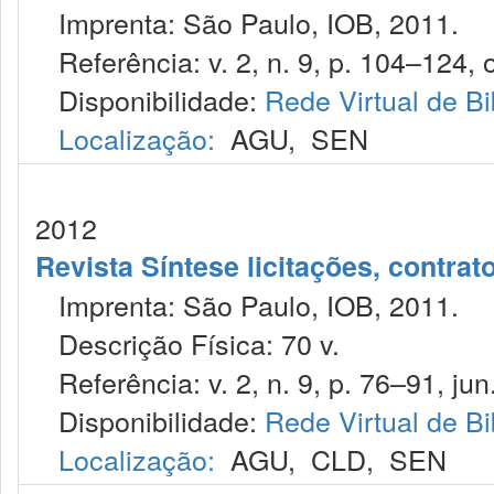
Imprenta: São Paulo, IOB, 2011.
Referência: v. 2, n. 9, p. 104–124, o
Disponibilidade:
Rede Virtual de Bi
Localização:
AGU
,
SEN
2012
Revista Síntese licitações, contra
Imprenta: São Paulo, IOB, 2011.
Descrição Física: 70 v.
Referência: v. 2, n. 9, p. 76–91, jun.
Disponibilidade:
Rede Virtual de Bi
Localização:
AGU
,
CLD
,
SEN