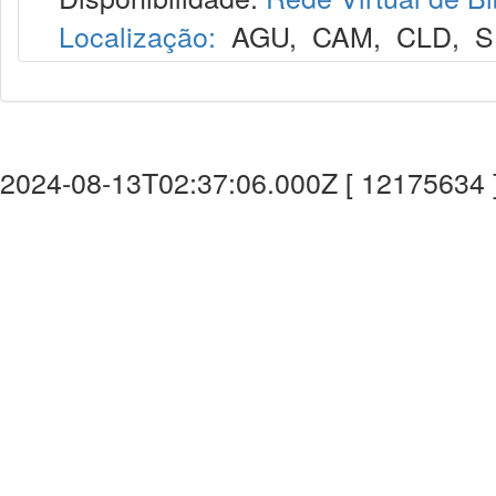
Localização:
AGU
,
CAM
,
CLD
,
S
2024-08-13T02:37:06.000Z [ 12175634 