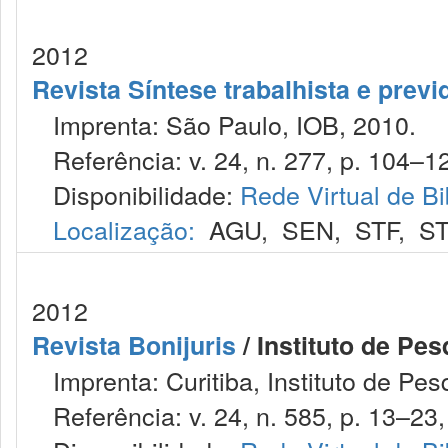
2012
Revista Síntese trabalhista e previ
Imprenta: São Paulo, IOB, 2010.
Referência: v. 24, n. 277, p. 104–124
Disponibilidade:
Rede Virtual de Bi
Localização:
AGU
,
SEN
,
STF
,
ST
2012
Revista Bonijuris
/ Instituto de Pes
Imprenta: Curitiba, Instituto de Pesq
Referência: v. 24, n. 585, p. 13–23,