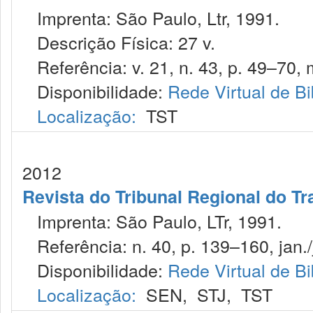
Imprenta: São Paulo, Ltr, 1991.
Descrição Física: 27 v.
Referência: v. 21, n. 43, p. 49–70, 
Disponibilidade:
Rede Virtual de Bi
Localização:
TST
2012
Revista do Tribunal Regional do Tr
Imprenta: São Paulo, LTr, 1991.
Referência: n. 40, p. 139–160, jan./
Disponibilidade:
Rede Virtual de Bi
Localização:
SEN
,
STJ
,
TST