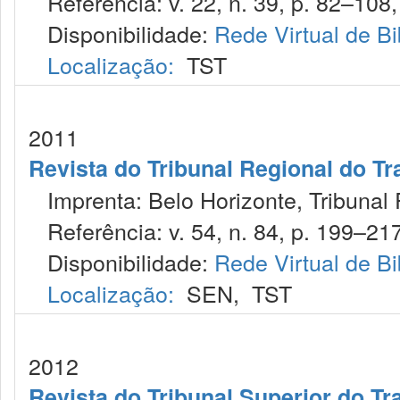
Referência: v. 22, n. 39, p. 82–108,
Disponibilidade:
Rede Virtual de Bi
Localização:
TST
2011
Revista do Tribunal Regional do Tr
Imprenta: Belo Horizonte, Tribunal 
Referência: v. 54, n. 84, p. 199–217,
Disponibilidade:
Rede Virtual de Bi
Localização:
SEN
,
TST
2012
Revista do Tribunal Superior do Tr