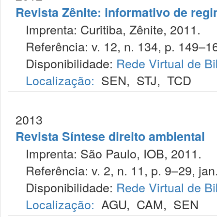
Revista Zênite: informativo de reg
Imprenta: Curitiba, Zênite, 2011.
Referência: v. 12, n. 134, p. 149–16
Disponibilidade:
Rede Virtual de Bi
Localização:
SEN
,
STJ
,
TCD
2013
Revista Síntese direito ambiental
Imprenta: São Paulo, IOB, 2011.
Referência: v. 2, n. 11, p. 9–29, jan.
Disponibilidade:
Rede Virtual de Bi
Localização:
AGU
,
CAM
,
SEN