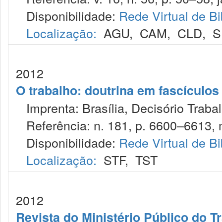
Disponibilidade:
Rede Virtual de Bi
Localização:
AGU
,
CAM
,
CLD
,
S
2012
O trabalho: doutrina em fascículo
Imprenta: Brasília, Decisório Trabal
Referência: n. 181, p. 6600–6613, m
Disponibilidade:
Rede Virtual de Bi
Localização:
STF
,
TST
2012
Revista do Ministério Público do T