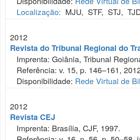
Disponibilidade:
Rede Virtual de Bi
Localização:
MJU
,
STF
,
STJ
,
TJ
2012
Revista do Tribunal Regional do Tr
Imprenta: Goiânia, Tribunal Regiona
Referência: v. 15, p. 146–161, 2012
Disponibilidade:
Rede Virtual de Bi
2012
Revista CEJ
Imprenta: Brasília, CJF, 1997.
Referência: v. 16, n. 56, p. 50–58, j