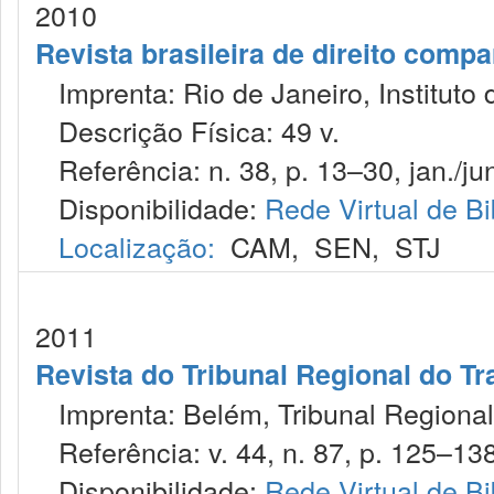
2010
Revista brasileira de direito comp
Imprenta: Rio de Janeiro, Instituto 
Descrição Física: 49 v.
Referência: n. 38, p. 13–30, jan./jun
Disponibilidade:
Rede Virtual de Bi
Localização:
CAM
,
SEN
,
STJ
2011
Revista do Tribunal Regional do Tr
Imprenta: Belém, Tribunal Regional 
Referência: v. 44, n. 87, p. 125–138,
Disponibilidade:
Rede Virtual de Bi