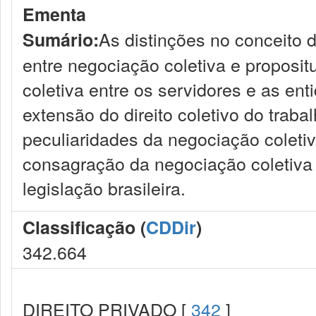
Ementa
As distinções no conceito de
Sumário:
entre negociação coletiva e propositu
coletiva entre os servidores e as ent
extensão do direito coletivo do traba
peculiaridades da negociação coletiv
consagração da negociação coletiva 
legislação brasileira.
Classificação (
CDDir
)
342.664
DIREITO PRIVADO [
342
]