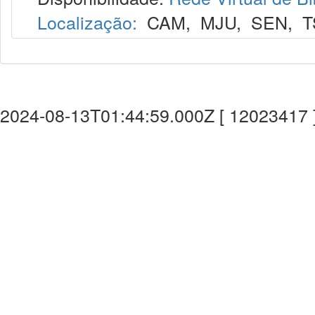
Localização:
CAM
,
MJU
,
SEN
,
T
2024-08-13T01:44:59.000Z [ 12023417 