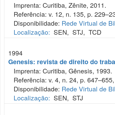
Imprenta: Curitiba, Zênite, 2011.
Referência: v. 12, n. 135, p. 229–23
Disponibilidade:
Rede Virtual de Bi
Localização:
SEN
,
STJ
,
TCD
1994
Genesis: revista de direito do trab
Imprenta: Curitiba, Gênesis, 1993.
Referência: v. 4, n. 24, p. 647–655,
Disponibilidade:
Rede Virtual de Bi
Localização:
SEN
,
STJ