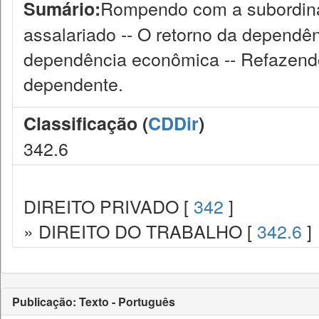
Rompendo com a subordinaç
Sumário:
assalariado -- O retorno da dependê
dependência econômica -- Refazendo 
dependente.
Classificação (
CDDir
)
342.6
DIREITO PRIVADO [
342
]
» DIREITO DO TRABALHO [
342.6
]
Publicação: Texto - Português