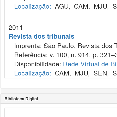
Localização:
AGU
,
CAM
,
MJU
,
2011
Revista dos tribunais
Imprenta: São Paulo, Revista dos T
Referência: v. 100, n. 914, p. 321–3
Disponibilidade:
Rede Virtual de Bi
Localização:
CAM
,
MJU
,
SEN
,
S
Biblioteca Digital