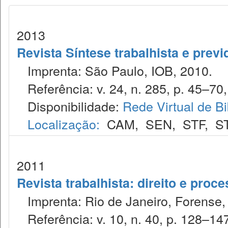
2013
Revista Síntese trabalhista e previ
Imprenta: São Paulo, IOB, 2010.
Referência: v. 24, n. 285, p. 45–70,
Disponibilidade:
Rede Virtual de Bi
Localização:
CAM
,
SEN
,
STF
,
S
2011
Revista trabalhista: direito e proc
Imprenta: Rio de Janeiro, Forense, 
Referência: v. 10, n. 40, p. 128–147