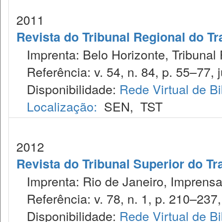
2011
Revista do Tribunal Regional do Tr
Imprenta: Belo Horizonte, Tribunal 
Referência: v. 54, n. 84, p. 55–77, j
Disponibilidade:
Rede Virtual de Bi
Localização:
SEN
,
TST
2012
Revista do Tribunal Superior do Tr
Imprenta: Rio de Janeiro, Imprensa
Referência: v. 78, n. 1, p. 210–237, 
Disponibilidade:
Rede Virtual de Bi