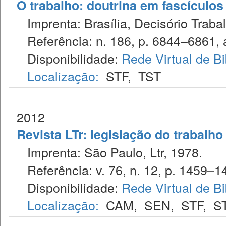
O trabalho: doutrina em fascículo
Imprenta: Brasília, Decisório Trabal
Referência: n. 186, p. 6844–6861, 
Disponibilidade:
Rede Virtual de Bi
Localização:
STF
,
TST
2012
Revista LTr: legislação do trabalho
Imprenta: São Paulo, Ltr, 1978.
Referência: v. 76, n. 12, p. 1459–14
Disponibilidade:
Rede Virtual de Bi
Localização:
CAM
,
SEN
,
STF
,
S