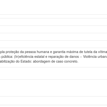
la proteção da pessoa humana e garantia máxima de tutela da vítima
pública: (In)eficiência estatal e reparação de danos -- Violência urba
nsabilização do Estado: abordagem de caso concreto.