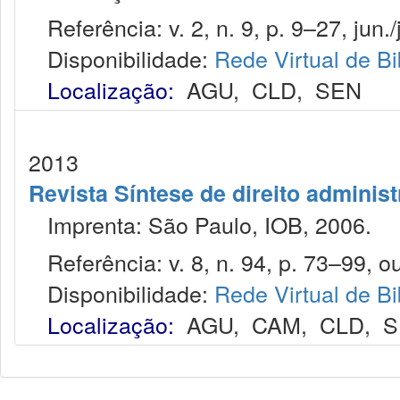
Referência: v. 2, n. 9, p. 9–27, jun./j
Disponibilidade:
Rede Virtual de Bi
Localização:
AGU
,
CLD
,
SEN
2013
Revista Síntese de direito administ
Imprenta: São Paulo, IOB, 2006.
Referência: v. 8, n. 94, p. 73–99, ou
Disponibilidade:
Rede Virtual de Bi
Localização:
AGU
,
CAM
,
CLD
,
S