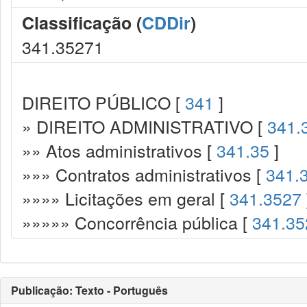
Classificação (
CDDir
)
341.35271
DIREITO PÚBLICO [
341
]
» DIREITO ADMINISTRATIVO [
341.
»» Atos administrativos [
341.35
]
»»» Contratos administrativos [
341.
»»»» Licitações em geral [
341.3527
»»»»» Concorrência pública [
341.35
Publicação: Texto - Português