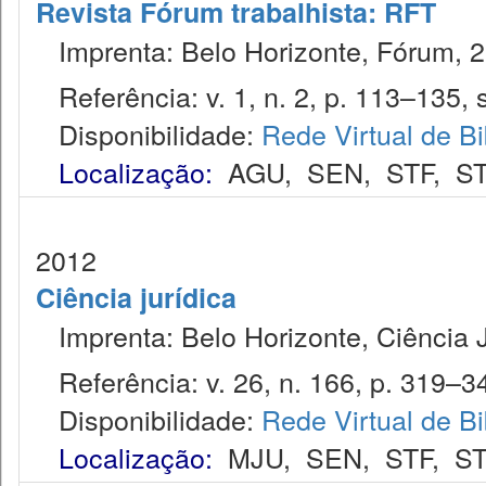
Revista Fórum trabalhista: RFT
Imprenta: Belo Horizonte, Fórum, 2
Referência: v. 1, n. 2, p. 113–135, s
Disponibilidade:
Rede Virtual de Bi
Localização:
AGU
,
SEN
,
STF
,
ST
2012
Ciência jurídica
Imprenta: Belo Horizonte, Ciência J
Referência: v. 26, n. 166, p. 319–340
Disponibilidade:
Rede Virtual de Bi
Localização:
MJU
,
SEN
,
STF
,
S