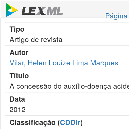
Página 
Tipo
Artigo de revista
Autor
Vilar, Helen Louize Lima Marques
Título
A concessão do auxílio-doença acid
Data
2012
Classificação (
CDDir
)