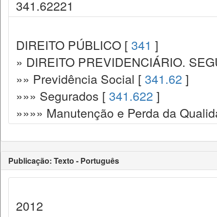
341.62221
DIREITO PÚBLICO [
341
]
» DIREITO PREVIDENCIÁRIO. SEG
»» Previdência Social [
341.62
]
»»» Segurados [
341.622
]
»»»» Manutenção e Perda da Qualid
Publicação: Texto - Português
2012