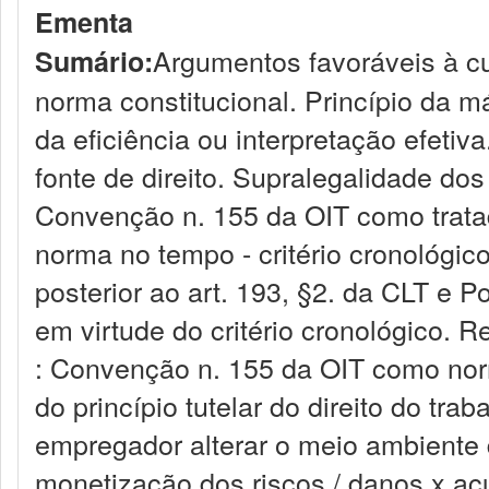
Ementa
Argumentos favoráveis à c
Sumário:
norma constitucional. Princípio da m
da eficiência ou interpretação efeti
fonte de direito. Supralegalidade dos
Convenção n. 155 da OIT como trata
norma no tempo - critério cronológi
posterior ao art. 193, §2. da CLT e Po
em virtude do critério cronológico. R
: Convenção n. 155 da OIT como norm
do princípio tutelar do direito do tr
empregador alterar o meio ambiente d
monetização dos riscos / danos x ac