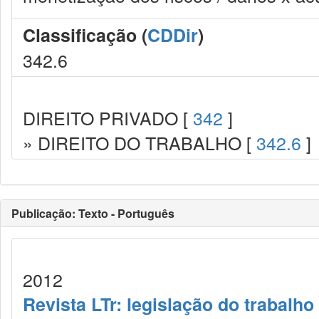
Classificação (
CDDir
)
342.6
DIREITO PRIVADO [
342
]
» DIREITO DO TRABALHO [
342.6
]
Publicação: Texto - Português
2012
Revista LTr: legislação do trabalho