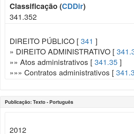
Classificação (
CDDir
)
341.352
DIREITO PÚBLICO [
341
]
» DIREITO ADMINISTRATIVO [
341.
»» Atos administrativos [
341.35
]
»»» Contratos administrativos [
341.
Publicação: Texto - Português
2012