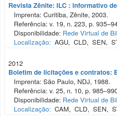
Revista Zênite: ILC : informativo de
Imprenta: Curitiba, Zênite, 2003.
Referência: v. 19, n. 223, p. 935–94
Disponibilidade:
Rede Virtual de Bi
Localização:
AGU
,
CLD
,
SEN
,
S
2012
Boletim de licitações e contratos:
Imprenta: São Paulo, NDJ, 1988.
Referência: v. 25, n. 10, p. 985–990
Disponibilidade:
Rede Virtual de Bi
Localização:
CAM
,
CLD
,
SEN
,
S