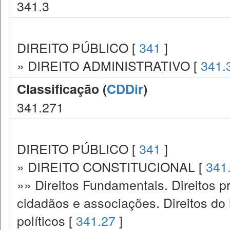
341.3
DIREITO PÚBLICO [
341
]
» DIREITO ADMINISTRATIVO [
341.
Classificação (
CDDir
)
341.271
DIREITO PÚBLICO [
341
]
» DIREITO CONSTITUCIONAL [
341
»» Direitos Fundamentais. Direitos p
cidadãos e associações. Direitos do
políticos [
341.27
]