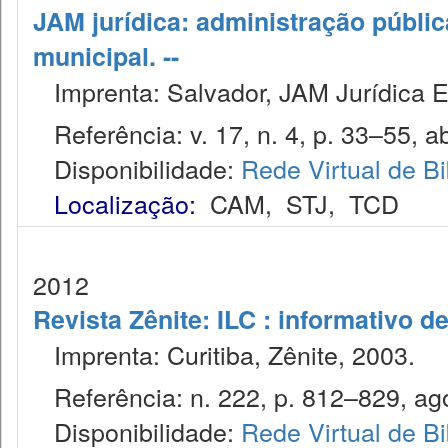
JAM jurídica: administração públic
municipal. --
Imprenta: Salvador, JAM Jurídica E
Referência: v. 17, n. 4, p. 33–55, ab
Disponibilidade:
Rede Virtual de Bi
Localização:
CAM
,
STJ
,
TCD
2012
Revista Zênite: ILC : informativo de
Imprenta: Curitiba, Zênite, 2003.
Referência: n. 222, p. 812–829, ago
Disponibilidade:
Rede Virtual de Bi