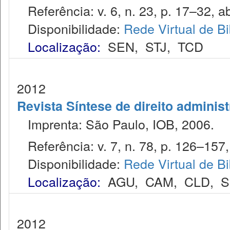
Referência: v. 6, n. 23, p. 17–32, ab
Disponibilidade:
Rede Virtual de Bi
Localização:
SEN
,
STJ
,
TCD
2012
Revista Síntese de direito administ
Imprenta: São Paulo, IOB, 2006.
Referência: v. 7, n. 78, p. 126–157, 
Disponibilidade:
Rede Virtual de Bi
Localização:
AGU
,
CAM
,
CLD
,
S
2012