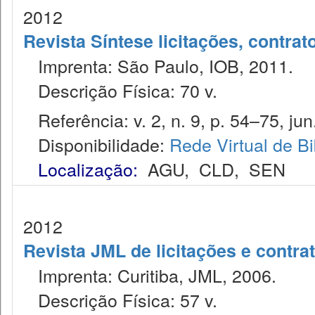
2012
Revista Síntese licitações, contra
Imprenta: São Paulo, IOB, 2011.
Descrição Física: 70 v.
Referência: v. 2, n. 9, p. 54–75, jun.
Disponibilidade:
Rede Virtual de Bi
Localização:
AGU
,
CLD
,
SEN
2012
Revista JML de licitações e contr
Imprenta: Curitiba, JML, 2006.
Descrição Física: 57 v.