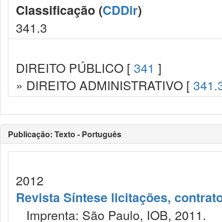
Classificação (
CDDir
)
341.3
DIREITO PÚBLICO [
341
]
» DIREITO ADMINISTRATIVO [
341.
Publicação: Texto - Português
2012
Revista Síntese licitações, contra
Imprenta: São Paulo, IOB, 2011.