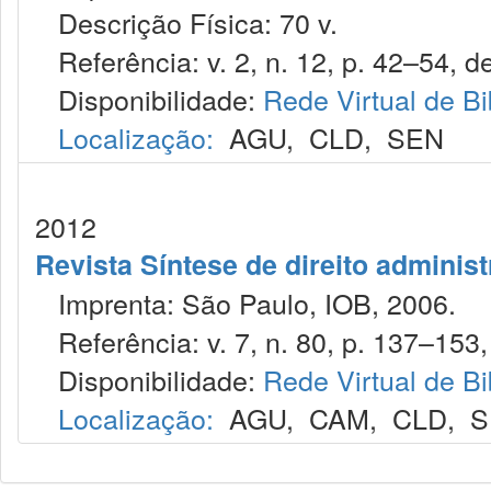
Descrição Física: 70 v.
Referência: v. 2, n. 12, p. 42–54, de
Disponibilidade:
Rede Virtual de Bi
Localização:
AGU
,
CLD
,
SEN
2012
Revista Síntese de direito administ
Imprenta: São Paulo, IOB, 2006.
Referência: v. 7, n. 80, p. 137–153,
Disponibilidade:
Rede Virtual de Bi
Localização:
AGU
,
CAM
,
CLD
,
S